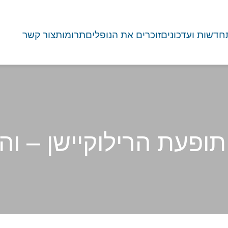
חדשות ועדכונים
זוכרים את הנופלים
תרומות
צור קשר
 תופעת הרילוקיישן – וה
וך
/
הרב יונה גודמן: תופעת הרילוקיי