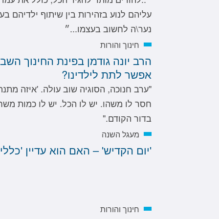
עליהם לנוע בזהירות בין שיתוף ילדיהם בערכ
נער\ה לחשוב בעצמו...״
חינוך והורות
הרב יונה גודמן בפינת החינוך השבו
אפשר לתת לילדינו?
"ערב חנוכה, הסוגיה שוב עולה. 'איזה מתנה
חסר לו משהו. יש לו הכל. יש לו כמות מש
בדור הקודם."
מעגל השנה
'יום הקדיש' – האם הוא עדיין 'כללי'
חינוך והורות