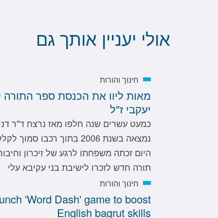
אולי יעניין אותך גם
חינוך והורות
מאות ליוו את הכנסת ספר התורה ל
יעקבי ז"ל
כמעט עשרים שנה חלפו מאז נרצח ד"ר דניא
נמצאה בשנת 2006 בתוך רכבו ס
היום זכתה משפחתו לרגע של זיכרון וחיבו
תורה חדש לזכרו לישיבת בני עקיבא עלי
חינוך והורות
aunch 'Word Dash' game to boost
English bagrut skills