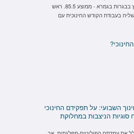
הצטיינות על הציון הגבוה בארץ בבגרות בגמרא - ממוצע 85.5. ראש
 שליח בעבודת הקודש החינוכית עם
החינוכי?
ינוך השבועי: על תפקידם החינוכי
ח סוגיות הניצבות במחלוקת
ולל את עמדתם הפוליטית-מפלגתית. אך