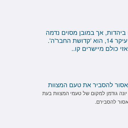
ח 13 עיקרים ביהדות, אך במובן מסוים נדמה
לפעמים שילדינו המציאו עיקר 14, הוא 'קדושת החבר'ה'.
זי כולם מיישרים קו..
 אסור להסביר את טעם המצוות
ונה גודמן למקום של טעמי המצוות בעת
אסור להסבירם.