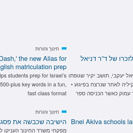
חינוך והורות
זכרו של ד”ר דניאל
Dash,' the new Alias for
glish matriculation prep
ל יעקבי, תושב יקיר שגופתו
ps students prep for Israel’s
מוך לקלקיליה לאחר שנרצח בפיגוע •
s 500-plus key words in a fun,
ר עמוק כאשר הכניסה ספר
fast class format
חינוך והורות
Bnei Akiva schools l
הישיבה שכבשה את פסגת
מפקחי משרד החינוך העניקו ל