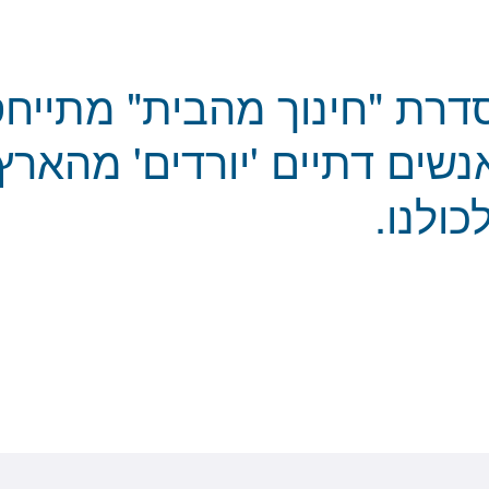
ה מספר 33 בסדרת "חינוך מהבית" מתי
שים דתיים 'יורדים' מהארץ, 
כולנו.