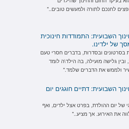
צים לחנכם לתורה ולמעשים טובים.."
ינוך השבועית: התמודדות חינוכית
ך של ילדינו.
ת בסרטונים ובסדרות, בדברים חסרי טעם
ובין גלישה מועילה, בה הילד\ה לומד
יר ולממש את הדברים שלמד."
נוך השבועית: דתיים חוגגים יום
י של יום ההולדת, בפרט אצל ילדים, ואף
וה את האירוע. אך מציע.."