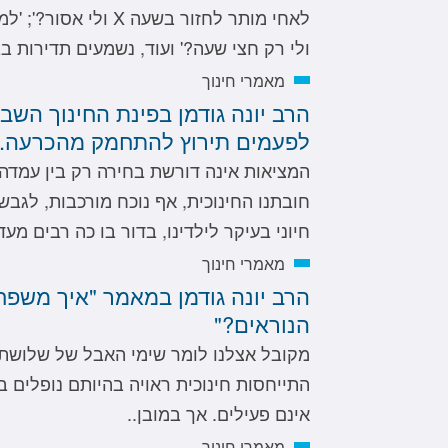
לאחי מותר לחזור בשעה X
ולי רק חצי שעה?' ועוד, נשמעים תדירות בב
מאמרי חינוך
הרב יונה גודמן בפינת החינוך השבו
לפעמים תירוץ להתחמק מהכרעה.
המציאות אינה דורשת בחירה רק בין עמדה 
חובתנו החינוכית, אף נוכח מורכבות, לגבש
חיוני בעיקר לילדינו, בדור בו כה רבים מע
מאמרי חינוך
הרב יונה גודמן במאמר "איך משפח
הנוראים?"
מקובל אצלנו לומר שימי האבל של שלושת
התייחסות חינוכית ראויה בהיותם נופלים 
אינם פעילים. אך במובן..
מאמרי חינוך