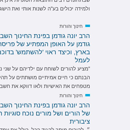
ולמידה יכולים בע"ה לשנות אותי ואת הישגי.
חינוך והורות
הרב יונה גודמן בפינת החינוך השב
גודמן על האופן המפתיע של פריסת
בארץ, וכיצד ראוי 'להשתמש' בדוכני
לעמל
"מציע להורים לשוחח עם ילדיהם על שני נו
הבנתם כי חיים אמיתיים מושתתים על תהלי
מטפחים את האישיות ולאו דווקא את חשבון
חינוך והורות
הרב יונה גודמן בפינת החינוך השבו
של הורים ושל מורים נוכח סוגיות 
ציבורית
״..להורים מותר להגיד הכל, כולל את עמ