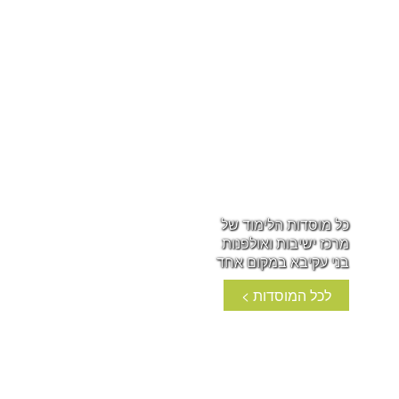
כל מוסדות הלימוד של
מרכז ישיבות ואולפנות
בני עקיבא במקום אחד
לכל המוסדות >