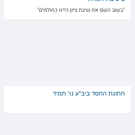
"בשוב השם את שיבת ציון היינו כחולמים"
חתונת החסד ביב"ע נר תמיד