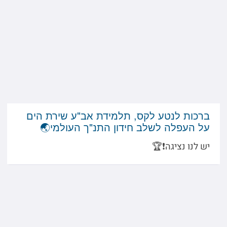
ברכות לנטע לקס, תלמידת אב"ע שירת הים
על העפלה לשלב חידון התנ"ך העולמי🌏
יש לנו נציגה❗️🏆