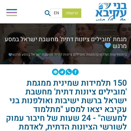
הרשמה
EN
מגמת 'מובילים ציונות דתית' מחשבת ישראל במסע
מרגש
בית
/
חדשות ועדכונים
/
מגמת 'מובילים ציונות דתית' מחשבת ישראל במסע מרגש
150 תלמידות שמינית ממגמת
'מובילים ציונות דתית' מחשבת
ישראל ברשת ישיבות ואולפנות בני
עקיבא יצאו למסע "מתלמוד
למעשה" - 24 שעות של חיבור עמוק
לשורשי הציונות הדתית, לאדמת