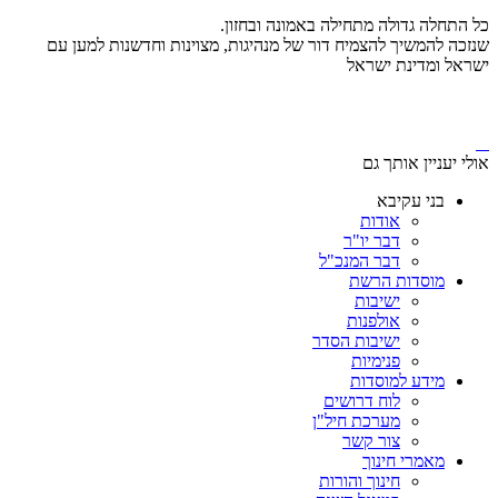
כל התחלה גדולה מתחילה באמונה ובחזון.
שנזכה להמשיך להצמיח דור של מנהיגות, מצוינות וחדשנות למען עם
ישראל ומדינת ישראל
אולי יעניין אותך גם
בני עקיבא
אודות
דבר יו"ר
דבר המנכ"ל
מוסדות הרשת
ישיבות
אולפנות
ישיבות הסדר
פנימיות
מידע למוסדות
לוח דרושים
מערכת חיל"ן
צור קשר
מאמרי חינוך
חינוך והורות