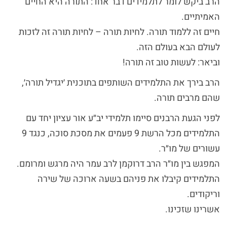
הרב ביקש לומר לתלמידים דבר אחד: התורה היא החיים
האמיתיים.
חיים זה ללמוד תורה. לחיות תורה – לחיות תורה זה לזכות
לעולם הבא בעולם הזה.
וביאר: לעשות טוב זה תורה!
הרב בירך את התלמידים השותפים בתוכנית ׳יגדיל תורה׳,
שהם מרבים תורה.
לפני הגעת הרבנים סיימו תלמידי יב״ע אור עציון יחד עם
התלמידים מכל הרשת 9 פעמים את מסכת סוכה, כנגד 9
עשורים של מו״ר.
המפגש בין מו״ר הרב דרוקמן לרב עמר היה מרגש ומרומם.
התלמידים קיבלו את פניהם בשעה ארוכה של שירה
וריקודים.
אשרינו שזכינו.