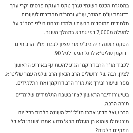
במסגרת הכנס השנתי נערך טקס הענקת פרסים יקרי ערך
כדוגמת ש״ס מהודר, שו״ע ורמב״ם מהודרים לעשרות
תלמידים ממוסדות הרשת שלמדו ונבחנו בע״פ בסה״כ על
למעלה מ7,000 דפי גמרא במהלך השנה.
הטקס השנה היה ביב״ע אור עציון לכבוד מו״ר הרב חיים
דרוקמן שליט״א לרגל הגיעו לגיל 90.
לכבוד מו״ר הרב דרוקמן הגיע להשתתף באירוע הראשון
לציון, רבה של ירושלים הרב הגאון הרב שלמה עמר שליט״א,
מסר שיעור ובירך את מו״ר הרב דרוקמן ואת התלמידים.
בשיעורו דיבר הראשון לציון בשבח התלמידים שלומדים
תורה הרבה.
הרב שאל מדוע אמרו חז״ל: ׳כל השונה הלכות בכל יום
מובטח לו שהוא בן העולם הבא׳ מדוע אמרו ׳שונה׳ ולא כל
המקיים הלכות?