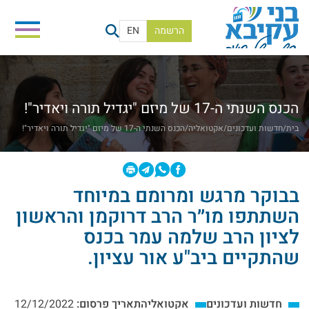
הרשמה
EN
הכנס השנתי ה-17 של מיזם "יגדיל תורה ויאדיר"!
בית
/
חדשות ועדכונים
/
אקטואליה
/
הכנס השנתי ה-17 של מיזם "יגדיל תורה ויאדיר"!
בבוקר מרגש ומרומם במיוחד
השתתפו מו״ר הרב דרוקמן והראשון
לציון הרב שלמה עמר בכנס
שהתקיים ביב"ע אור עציון.
חדשות ועדכונים
אקטואליה
תאריך פרסום:
12/12/2022