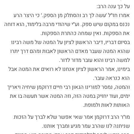
על כך ענה הרב:
אמרו חז״ל ׳עשה לך רב והסתלק מן הספק.׳ כי היצר הרע
נכנס במקום שיש ספק. וע״י שיהודי מרבה בלימוד, הוא דוחה
את הספקות. ואין שמחה כהתרת הספקות.
בסיום דבריו, דיבר הראשון לציון על המטה של משה רבינו
שהוא המטה שעבר מאדם הראשון לאבות ומהם דרך יתרו
למשה רבינו והוא עובר מדור לדור.
בימינו, אמר הראשון לציון אנחנו לא רואים את המטה אבל
הוא כנראה עובר.
והמטה, נמסר למורינו הגאון רבי חיים דרוקמן שיחיה ויאריך
ימים, ועוד יחזיק במטה הזה, וזה המטה אשר תעשה בו את
האותות לאות ולמופת.
מו״ר הרב דרוקמן אמר שאי אפשר שלא לברך על הזכות
שניתנה לנו שהרב עמר מגיע ומברך אותנו.