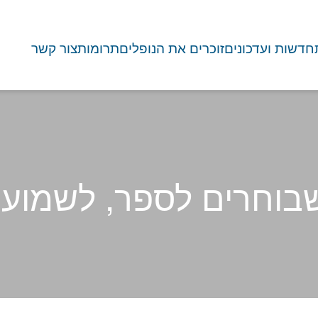
חדשות ועדכונים
זוכרים את הנופלים
תרומות
צור קשר
שבוחרים לספר, לשמוע
כרון נשמר כשבוחרים לספר, לשמו