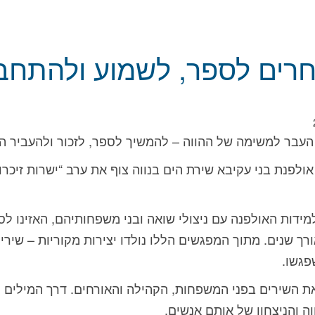
חרים לספר, לשמוע ולהתחב
 העבר למשימה של ההווה – להמשיך לספר, לזכור ולהעביר ה
אולפנת בני עקיבא שירת הים בנווה צוף את ערב “ישרות זיכרו
דות האולפנה עם ניצולי שואה ובני משפחותיהם, האזינו לסי
ורך שנים. מתוך המפגשים הללו נולדו יצירות מקוריות – שירים
פגשו.
 השירים בפני המשפחות, הקהילה והאורחים. דרך המילים וה
ה והניצחון של אותם אנשים.