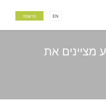
EN
הרשמה
ע מציינים את
ותלמידות יב"ע מציינים את יום האב