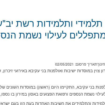
 תלמידי ותלמידות רשת יב"ע
מתפללים לעילוי נשמת הנס
ינוך
תאריך פרסום:
02/05/2021
4 הרוגי האסון במירון צוין במוסדות ישיבות ואולפנות בני עקיבא באירועי ז
פנות בני עקיבא, התקיימו היום (ראשון) במוסדות השונים ש
י נשמת הנספים ורפואת הפצועים באסון במירון בו נספו, כאמור, 5
למידות והתלמידים את חשיבות האחדות בעת הזו בעם ישראל 