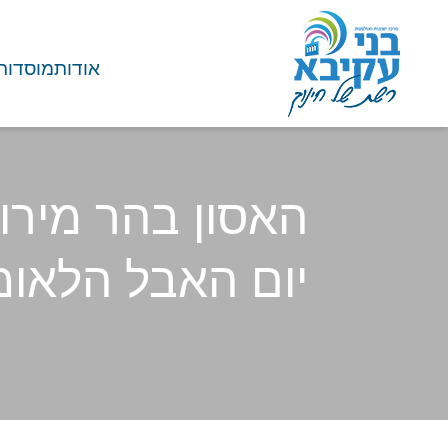
אודות
מוסדות
האסון בהר מירון
יום האבל הלאומ
בית
/
חדשות ועדכונים
/
אק