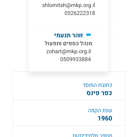
shlomitsh@mkp.org.il
0526222318
זוהר תנעמי
מנהל כספים ותפעול
zohart@mkp.org.il
0509933884
כתובת המוסד
כפר פינס
שנת הקמה
1960
מספר תלמידים/ות