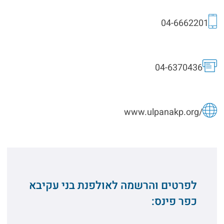
04-6662201
04-6370436
www.ulpanakp.org/
לפרטים והרשמה לאולפנת בני עקיבא
כפר פינס: