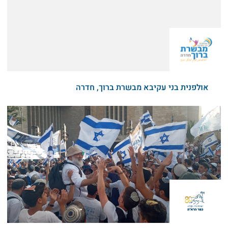
אולפנית בני עקיבא מבשרת ברוך, חדרה