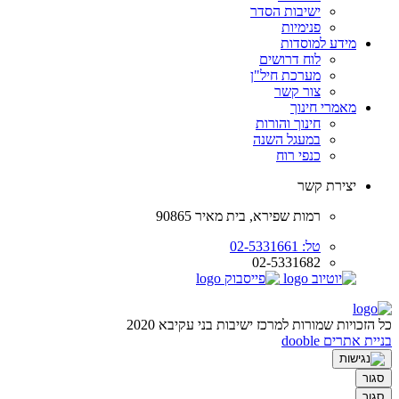
ישיבות הסדר
פנימיות
מידע למוסדות
לוח דרושים
מערכת חיל"ן
צור קשר
מאמרי חינוך
חינוך והורות
במעגל השנה
כנפי רוח
יצירת קשר
רמות שפירא, בית מאיר 90865
טל: 02-5331661
02-5331682
כל הזכויות שמורות למרכז ישיבות בני עקיבא 2020
בניית אתרים dooble
סגור
סגור