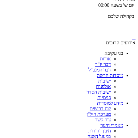
יום ש' בשעה 00:00
בקהילה שלכם
אירועים קרובים
בני עקיבא
אודות
דבר יו"ר
דבר המנכ"ל
מוסדות הרשת
ישיבות
אולפנות
ישיבות הסדר
פנימיות
מידע למוסדות
לוח דרושים
מערכת חיל"ן
צור קשר
מאמרי חינוך
חינוך והורות
במעגל השנה