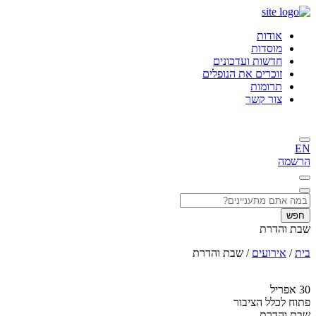
אודות
מוסדות
חדשות ועדכונים
זוכרים את הנופלים
תרומות
צור קשר
EN
הרשמה
חפש
שבת והדרת
בית
/
אירועים
/
שבת והדרת
30
אפריל
פתוח לכלל הציבור
שבת והדרת