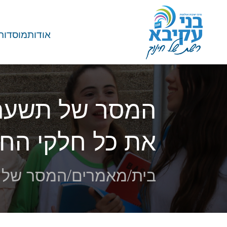
אודות
מוסדות
המסר של תשעה ב
את כל חלקי הח
בית
/
מאמרים
/
המסר של ת