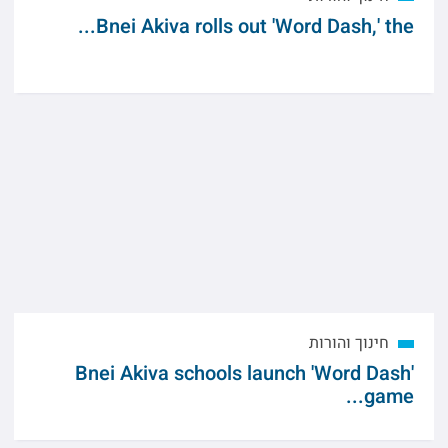
Bnei Akiva rolls out 'Word Dash,' the...
חינוך והורות
Bnei Akiva schools launch 'Word Dash'
game...